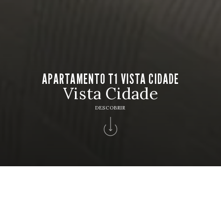
APARTAMENTO T1 VISTA CIDADE
Vista Cidade
DESCOBRIR
HOTEL
Hotel Apartamento Solverde
CHECK IN
CHECK OUT