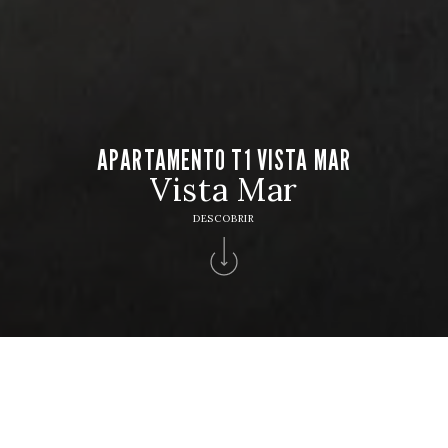
APARTAMENTO T1 VISTA MAR
Vista Mar
DESCOBRIR
HOTEL
Hotel Apartamento Solverde
CHECK IN
CHECK OUT