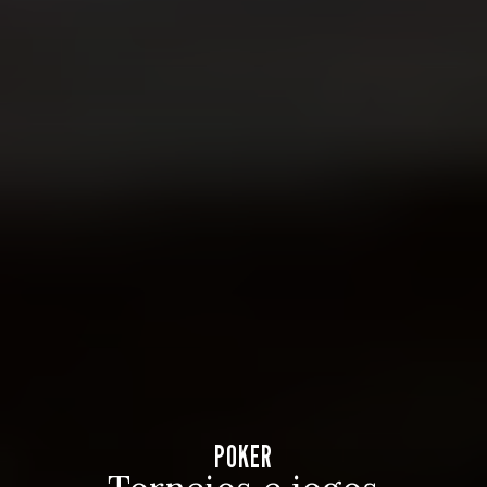
POKER