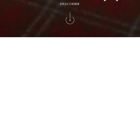
DESCOBRIR
Home
>
Recrutamento