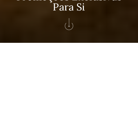
Para Si
Home
>
Offers Experiences
OFERTAS & EXPERIÊNCIAS SOLVERDE
Promoções Exclusivas Para Si
All Categories
Type
Location