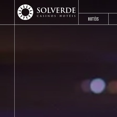
HOTÉIS