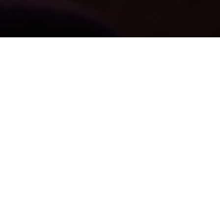
Home
>
Casinos Solverde
>
Casino Vilamoura
>
Ofertas Experiencias
Pr
Categoria
Casino Vilamoura