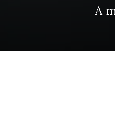
A m
Home
>
Ofertas Experiencias
>
Casino Espinho Aniversarios Com So
A