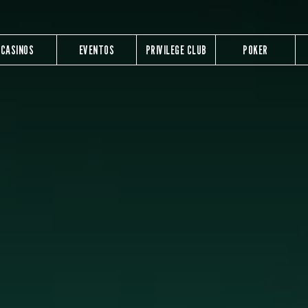
CASINOS
EVENTOS
PRIVILEGE CLUB
POKER