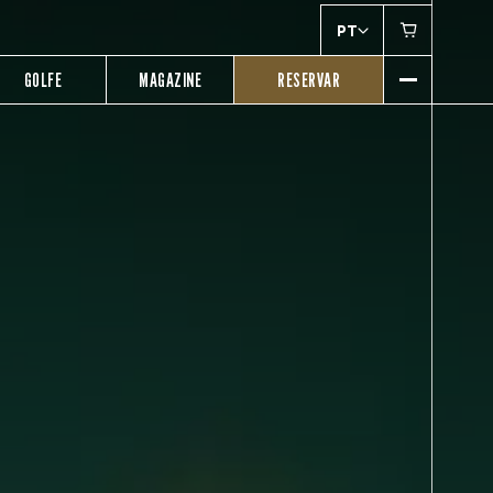
PT
GOLFE
MAGAZINE
RESERVAR